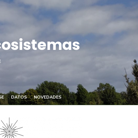
Ecosistemas
E
SE
DATOS
NOVEDADES