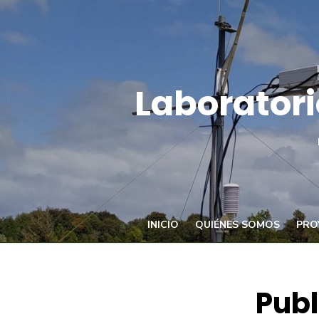
Saltar
al
contenido
Laboratori
INICIO
QUIÉNES SOMOS
PRO
Publ