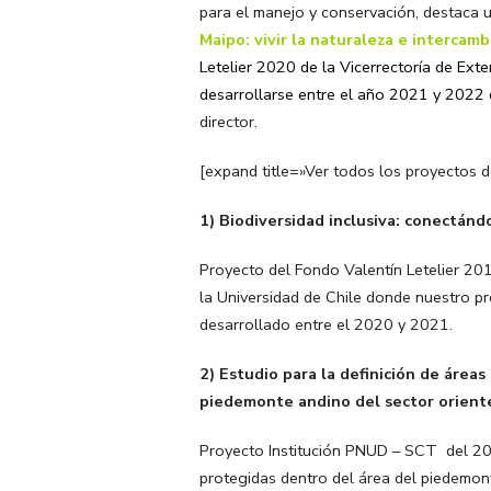
para el manejo y conservación, destaca 
Maipo: vivir la naturaleza e intercamb
Letelier 2020 de la Vicerrectoría de Ext
desarrollarse entre el año 2021 y 2022
director.
[expand title=»Ver todos los proyectos d
1) Biodiversidad inclusiva: conectánd
Proyecto del Fondo Valentín Letelier 20
la Universidad de Chile donde nuestro pr
desarrollado entre el 2020 y 2021.
2) Estudio para la definición de áreas
piedemonte andino del sector orient
Proyecto Institución PNUD – SCT del 201
protegidas dentro del área del piedemont