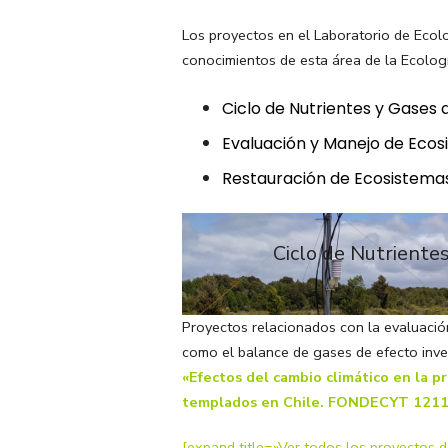
Los proyectos en el Laboratorio de Ecol
conocimientos de esta área de la Ecología
Ciclo de Nutrientes y Gases 
Evaluación y Manejo de Eco
Restauración de Ecosistema
Ciclo de Nutriente
Proyectos relacionados con la evaluación
como el balance de gases de efecto inve
«Efectos del cambio climático en la 
templados en Chile. FONDECYT 121
[expand title=»Ver todos los proyectos d