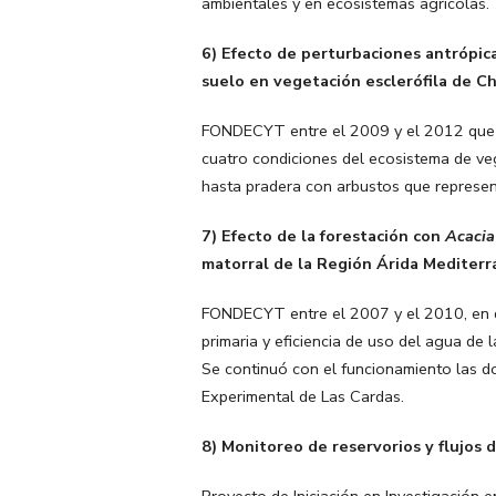
ambientales y en ecosistemas agrícolas.
6) Efecto de perturbaciones antrópica
suelo en vegetación esclerófila de Ch
FONDECYT entre el 2009 y el 2012 que c
cuatro condiciones del ecosistema de ve
hasta pradera con arbustos que represen
7) Efecto de la forestación con
Acacia
matorral de la Región Árida Mediter
FONDECYT entre el 2007 y el 2010, en q
primaria y eficiencia de uso del agua de 
Se continuó con el funcionamiento las d
Experimental de Las Cardas.
8) Monitoreo de reservorios y flujos
Proyecto de Iniciación en Investigación 