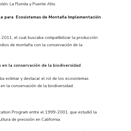
én, La Florida y Puente Alto.
ble para Ecosistemas de Montaña Implementación
 2011, el cual buscaba compatibilizar la producción
redios de montaña con la conservación de la
 en la conservación de la biodiversidad
 estimar y destacar el rol de los ecosistemas
en la conservación de la biodiversidad.
ucation Program entre el 1999-2001, que estudió la
cultura de precisión en California.