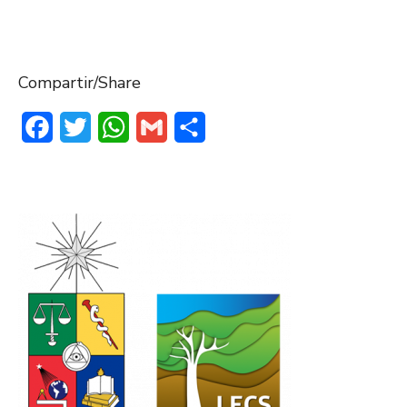
Compartir/Share
Facebook
Twitter
WhatsApp
Gmail
Compartir