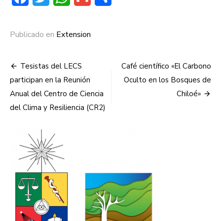
Publicado en
Extension
Navegación
Tesistas del LECS
Café científico «El Carbono
de
participan en la Reunión
Oculto en los Bosques de
Anual del Centro de Ciencia
Chiloé»
entradas
del Clima y Resiliencia (CR2)