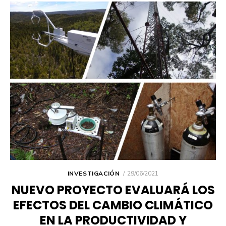
PUBLICADO
INVESTIGACIÓN
29/06/2021
EL
NUEVO PROYECTO EVALUARÁ LOS
EFECTOS DEL CAMBIO CLIMÁTICO
EN LA PRODUCTIVIDAD Y