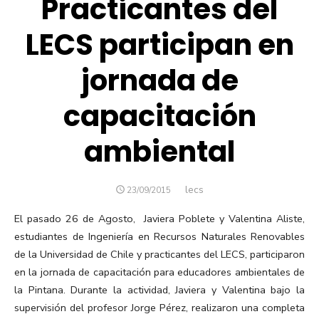
Practicantes del
LECS participan en
jornada de
capacitación
ambiental
Autor
lecs
PUBLICADO
23/09/2015
EL
El pasado 26 de Agosto, Javiera Poblete y Valentina Aliste,
estudiantes de Ingeniería en Recursos Naturales Renovables
de la Universidad de Chile y practicantes del LECS, participaron
en la jornada de capacitación para educadores ambientales de
la Pintana. Durante la actividad, Javiera y Valentina bajo la
supervisión del profesor Jorge Pérez, realizaron una completa